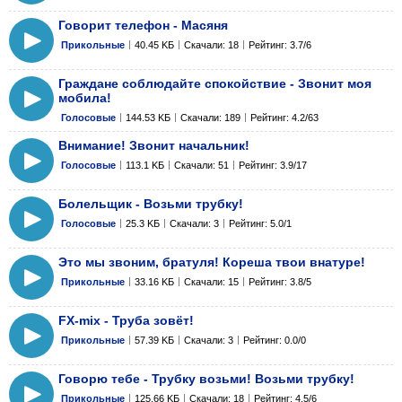
Говорит телефон - Масяня
Прикольные
40.45 KБ
Скачали: 18
Рейтинг: 3.7/6
Граждане соблюдайте спокойствие - Звонит моя
мобила!
Голосовые
144.53 KБ
Скачали: 189
Рейтинг: 4.2/63
Внимание! Звонит начальник!
Голосовые
113.1 KБ
Скачали: 51
Рейтинг: 3.9/17
Болельщик - Возьми трубку!
Голосовые
25.3 KБ
Скачали: 3
Рейтинг: 5.0/1
Это мы звоним, братуля! Кореша твои внатуре!
Прикольные
33.16 KБ
Скачали: 15
Рейтинг: 3.8/5
FX-mix - Труба зовёт!
Прикольные
57.39 KБ
Скачали: 3
Рейтинг: 0.0/0
Говорю тебе - Трубку возьми! Возьми трубку!
Прикольные
125.66 KБ
Скачали: 18
Рейтинг: 4.5/6