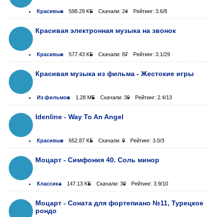
Красивые
598.29 KБ
Скачали: 24
Рейтинг: 3.6/8
Красивая электронная музыка на звонок
Красивые
577.43 KБ
Скачали: 87
Рейтинг: 3.1/29
Красивая музыка из фильма - Жестокие игры
Из фильмов
1.28 МБ
Скачали: 39
Рейтинг: 2.4/13
Idenline - Way To An Angel
Красивые
652.87 KБ
Скачали: 9
Рейтинг: 3.0/3
Моцарт - Симфония 40. Cоль минор
Классика
147.13 KБ
Скачали: 30
Рейтинг: 3.9/10
Моцарт - Соната для фортепиано №11, Турецкое
рондо