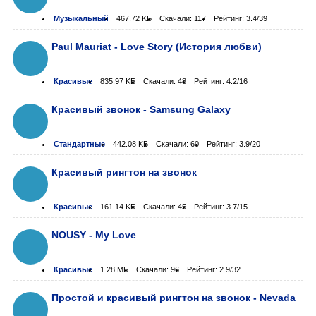
Музыкальный
467.72 KБ
Скачали: 117
Рейтинг: 3.4/39
Paul Mauriat - Love Story (История любви)
Красивые
835.97 KБ
Скачали: 48
Рейтинг: 4.2/16
Красивый звонок - Samsung Galaxy
Стандартные
442.08 KБ
Скачали: 60
Рейтинг: 3.9/20
Красивый рингтон на звонок
Красивые
161.14 KБ
Скачали: 45
Рейтинг: 3.7/15
NOUSY - My Love
Красивые
1.28 МБ
Скачали: 96
Рейтинг: 2.9/32
Простой и красивый рингтон на звонок - Nevada