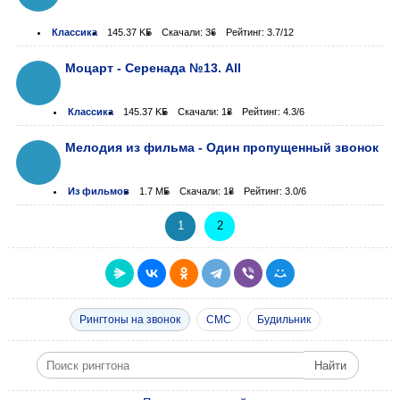
Классика
145.37 KБ
Скачали: 36
Рейтинг: 3.7/12
Моцарт - Серенада №13. All
Классика
145.37 KБ
Скачали: 18
Рейтинг: 4.3/6
Мелодия из фильма - Один пропущенный звонок
Из фильмов
1.7 МБ
Скачали: 18
Рейтинг: 3.0/6
1
2
Рингтоны на звонок
СМС
Будильник