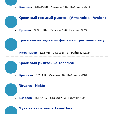
Классика
870.66 KБ
Скачали: 129
Рейтинг: 4.0/43
Красивый громкий рингтон (Armenoids - Avalon)
Громкие
363.18 KБ
Скачали: 123
Рейтинг: 3.7/41
Красивая мелодия из фильма - Крестный отец
Из фильмов
1.13 МБ
Скачали: 72
Рейтинг: 4.1/24
Красивый рингтон на телефон
Красивые
1.74 МБ
Скачали: 78
Рейтинг: 4.0/26
Nirvana - Nokia
Без слов
454.82 KБ
Скачали: 63
Рейтинг: 4.3/21
Музыка из сериала Твин-Пикс