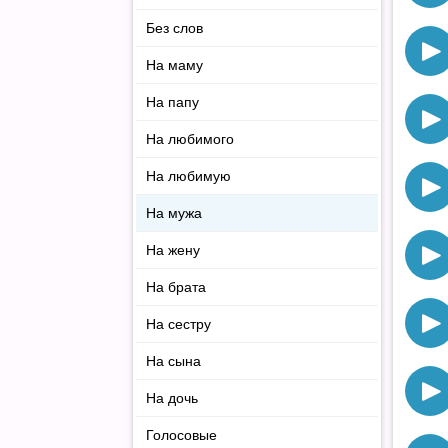
Без слов
На маму
На папу
На любимого
На любимую
На мужа
На жену
На брата
На сестру
На сына
На дочь
Голосовые