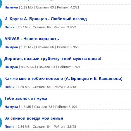
На мужа
1.19 МБ
Скачали: 63
Рейтинг: 4.2/21
И. Круг и А. Брянцев - Любимый взгляд
Песни
1.97 МБ
Скачали: 66
Рейтинг: 3.9/22
ANIVAR - Нечего скрывать
На мужа
1.19 МБ
Скачали: 66
Рейтинг: 2.9/22
Дорогая, возьми трубочку, твой муж на связи!
На мужа
95.35 KБ
Скачали: 63
Рейтинг: 3.7/21
Как же мне с тобою повезло (А. Брянцев и Е. Касьянова)
Песни
1.89 МБ
Скачали: 54
Рейтинг: 3.3/18
Тебе звонок от мужа
На мужа
1.6 МБ
Скачали: 63
Рейтинг: 3.1/21
За спиной всегда моя семья
Песни
1.34 МБ
Скачали: 84
Рейтинг: 3.6/28