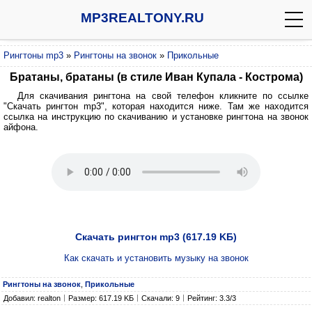
MP3REALTONY.RU
Рингтоны mp3
»
Рингтоны на звонок
»
Прикольные
Братаны, братаны (в стиле Иван Купала - Кострома)
Для скачивания рингтона на свой телефон кликните по ссылке
"Скачать рингтон mp3", которая находится ниже. Там же находится
ссылка на инструкцию по скачиванию и установке рингтона на звонок
айфона.
Скачать рингтон mp3 (617.19 KБ)
Как скачать и установить музыку на звонок
Рингтоны на звонок
,
Прикольные
Добавил: realton
Размер: 617.19 KБ
Скачали: 9
Рейтинг: 3.3/3