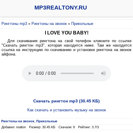
MP3REALTONY.RU
Рингтоны mp3
»
Рингтоны на звонок
»
Прикольные
I LOVE YOU BABY!
Для скачивания рингтона на свой телефон кликните по ссылке
"Скачать рингтон mp3", которая находится ниже. Там же находится
ссылка на инструкцию по скачиванию и установке рингтона на звонок
айфона.
Скачать рингтон mp3 (30.45 KБ)
Как скачать и установить музыку на звонок
Рингтоны на звонок
,
Прикольные
Добавил: realton
Размер: 30.45 KБ
Скачали: 9
Рейтинг: 3.7/3