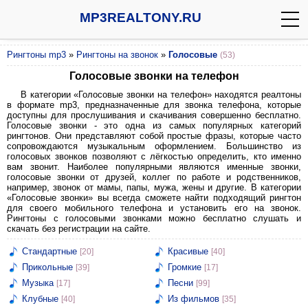
MP3REALTONY.RU
Рингтоны mp3
»
Рингтоны на звонок
»
Голосовые
(53)
Голосовые звонки на телефон
В категории «Голосовые звонки на телефон» находятся реалтоны
в формате mp3, предназначенные для звонка телефона, которые
доступны для прослушивания и скачивания совершенно бесплатно.
Голосовые звонки - это одна из самых популярных категорий
рингтонов. Они представляют собой простые фразы, которые часто
сопровождаются музыкальным оформлением. Большинство из
голосовых звонков позволяют с лёгкостью определить, кто именно
вам звонит. Наиболее популярными являются именные звонки,
голосовые звонки от друзей, коллег по работе и родственников,
например, звонок от мамы, папы, мужа, жены и другие. В категории
«Голосовые звонки» вы всегда сможете найти подходящий рингтон
для своего мобильного телефона и установить его на звонок.
Рингтоны с голосовыми звонками можно бесплатно слушать и
скачать без регистрации на сайте.
Стандартные
Красивые
[20]
[40]
Прикольные
Громкие
[39]
[17]
Музыка
Песни
[17]
[99]
Клубные
Из фильмов
[40]
[35]