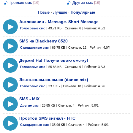
Громкие смс
Другие смс
[16]
[16]
Новые
·
Лучшие
·
Популярные
Англичанин - Message. Short Message
Голосовые смс
49.71 KБ
Скачали: 6
Рейтинг: 4.5/2
SMS на Blackberry 8520
Стандартные смс
63.75 KБ
Скачали: 12
Рейтинг: 4.0/4
Держи! На! Получи свою смс-ку!
Голосовые смс
55.86 KБ
Скачали: 9
Рейтинг: 3.3/3
Эс-эс-эс-эм-эс-эм-эс (dance mix)
Голосовые смс
33.1 KБ
Скачали: 18
Рейтинг: 4.0/6
SMS - MIX
Другие смс
25.85 KБ
Скачали: 4
Рейтинг: 5.0/1
Простой SMS сигнал - HTC
Стандартные смс
35.96 KБ
Скачали: 4
Рейтинг: 5.0/1