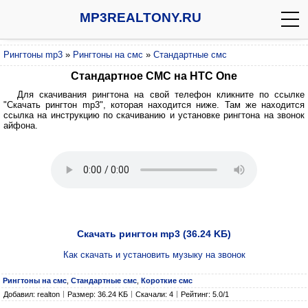
MP3REALTONY.RU
Рингтоны mp3
»
Рингтоны на смс
»
Стандартные смс
Стандартное СМС на HTC One
Для скачивания рингтона на свой телефон кликните по ссылке
"Скачать рингтон mp3", которая находится ниже. Там же находится
ссылка на инструкцию по скачиванию и установке рингтона на звонок
айфона.
Скачать рингтон mp3 (36.24 KБ)
Как скачать и установить музыку на звонок
Рингтоны на смс
,
Стандартные смс
,
Короткие смс
Добавил: realton
Размер: 36.24 KБ
Скачали: 4
Рейтинг: 5.0/1