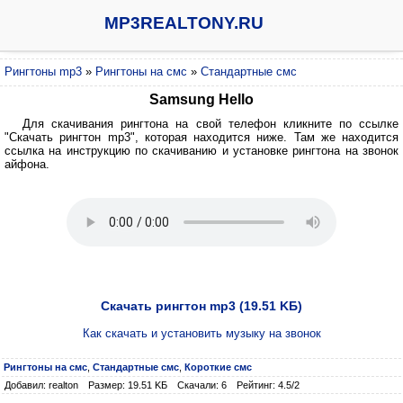
MP3REALTONY.RU
Рингтоны mp3
»
Рингтоны на смс
»
Стандартные смс
Samsung Hello
Для скачивания рингтона на свой телефон кликните по ссылке
"Скачать рингтон mp3", которая находится ниже. Там же находится
ссылка на инструкцию по скачиванию и установке рингтона на звонок
айфона.
Скачать рингтон mp3 (19.51 KБ)
Как скачать и установить музыку на звонок
Рингтоны на смс
,
Стандартные смс
,
Короткие смс
Добавил: realton
Размер: 19.51 KБ
Скачали: 6
Рейтинг: 4.5/2