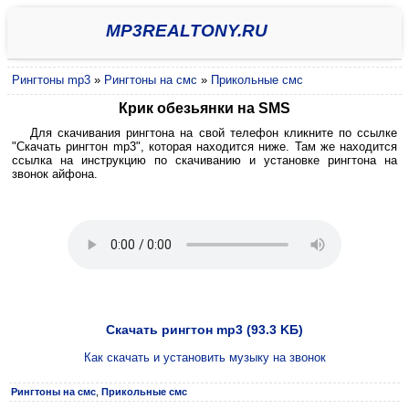
MP3REALTONY.RU
Рингтоны mp3
»
Рингтоны на смс
»
Прикольные смс
Крик обезьянки на SMS
Для скачивания рингтона на свой телефон кликните по ссылке
"Скачать рингтон mp3", которая находится ниже. Там же находится
ссылка на инструкцию по скачиванию и установке рингтона на
звонок айфона.
Скачать рингтон mp3 (93.3 KБ)
Как скачать и установить музыку на звонок
Рингтоны на смс
,
Прикольные смс