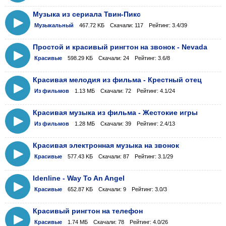
Музыка из сериала Твин-Пикс
Музыкальный
467.72 KБ
Скачали: 117
Рейтинг: 3.4/39
Простой и красивый рингтон на звонок - Nevada
Красивые
598.29 KБ
Скачали: 24
Рейтинг: 3.6/8
Красивая мелодия из фильма - Крестный отец
Из фильмов
1.13 МБ
Скачали: 72
Рейтинг: 4.1/24
Красивая музыка из фильма - Жестокие игры
Из фильмов
1.28 МБ
Скачали: 39
Рейтинг: 2.4/13
Красивая электронная музыка на звонок
Красивые
577.43 KБ
Скачали: 87
Рейтинг: 3.1/29
Idenline - Way To An Angel
Красивые
652.87 KБ
Скачали: 9
Рейтинг: 3.0/3
Красивый рингтон на телефон
Красивые
1.74 МБ
Скачали: 78
Рейтинг: 4.0/26