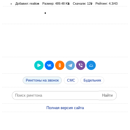
Добавил: realton
Размер: 489.48 KБ
Скачали: 129
Рейтинг: 4.3/43
Рингтоны на звонок
СМС
Будильник
Полная версия сайта