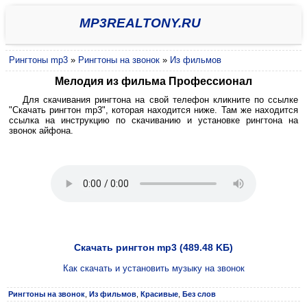
MP3REALTONY.RU
Рингтоны mp3
»
Рингтоны на звонок
»
Из фильмов
Мелодия из фильма Профессионал
Для скачивания рингтона на свой телефон кликните по ссылке
"Скачать рингтон mp3", которая находится ниже. Там же находится
ссылка на инструкцию по скачиванию и установке рингтона на
звонок айфона.
Скачать рингтон mp3 (489.48 KБ)
Как скачать и установить музыку на звонок
Рингтоны на звонок
,
Из фильмов
,
Красивые
,
Без слов