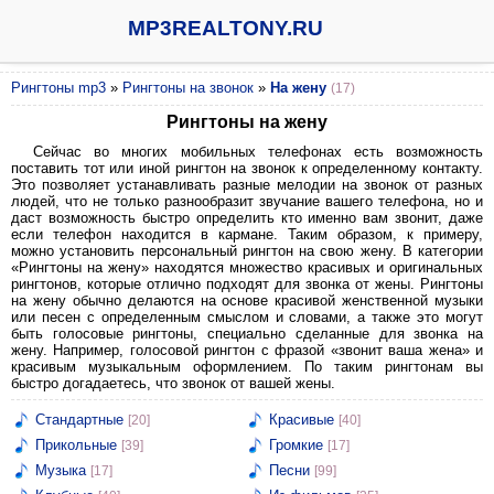
MP3REALTONY.RU
Рингтоны mp3
»
Рингтоны на звонок
»
На жену
(17)
Рингтоны на жену
Сейчас во многих мобильных телефонах есть возможность
поставить тот или иной рингтон на звонок к определенному контакту.
Это позволяет устанавливать разные мелодии на звонок от разных
людей, что не только разнообразит звучание вашего телефона, но и
даст возможность быстро определить кто именно вам звонит, даже
если телефон находится в кармане. Таким образом, к примеру,
можно установить персональный рингтон на свою жену. В категории
«Рингтоны на жену» находятся множество красивых и оригинальных
рингтонов, которые отлично подходят для звонка от жены. Рингтоны
на жену обычно делаются на основе красивой женственной музыки
или песен с определенным смыслом и словами, а также это могут
быть голосовые рингтоны, специально сделанные для звонка на
жену. Например, голосовой рингтон с фразой «звонит ваша жена» и
красивым музыкальным оформлением. По таким рингтонам вы
быстро догадаетесь, что звонок от вашей жены.
Стандартные
Красивые
[20]
[40]
Прикольные
Громкие
[39]
[17]
Музыка
Песни
[17]
[99]