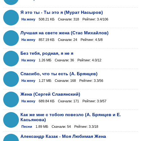
Я это ты - Ты это я (Мурат Насыров)
На жену
508.21 KБ
Скачали: 318
Рейтинг: 3.4/106
Лучшая на свете жена (Стас Михайлов)
На жену
857.19 KБ
Скачали: 24
Рейтинг: 4.5/8
Без тебя, родная, я не я
На жену
1.26 МБ
Скачали: 36
Рейтинг: 4.0/12
Спасибо, что ты есть (А. Брянцев)
На жену
1.27 МБ
Скачали: 168
Рейтинг: 3.3/56
Жена (Сергей Славянский)
На жену
689.84 KБ
Скачали: 171
Рейтинг: 3.9/57
Как же мне с тобою повезло (А. Брянцев и Е.
Касьянова)
Песни
1.89 МБ
Скачали: 54
Рейтинг: 3.3/18
Александр Казак - Моя Любимая Жена