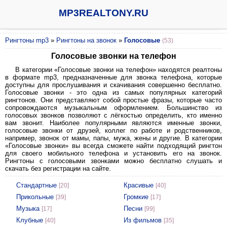
MP3REALTONY.RU
Рингтоны mp3
»
Рингтоны на звонок
»
Голосовые
(53)
Голосовые звонки на телефон
В категории «Голосовые звонки на телефон» находятся реалтоны
в формате mp3, предназначенные для звонка телефона, которые
доступны для прослушивания и скачивания совершенно бесплатно.
Голосовые звонки - это одна из самых популярных категорий
рингтонов. Они представляют собой простые фразы, которые часто
сопровождаются музыкальным оформлением. Большинство из
голосовых звонков позволяют с лёгкостью определить, кто именно
вам звонит. Наиболее популярными являются именные звонки,
голосовые звонки от друзей, коллег по работе и родственников,
например, звонок от мамы, папы, мужа, жены и другие. В категории
«Голосовые звонки» вы всегда сможете найти подходящий рингтон
для своего мобильного телефона и установить его на звонок.
Рингтоны с голосовыми звонками можно бесплатно слушать и
скачать без регистрации на сайте.
Стандартные
Красивые
[20]
[40]
Прикольные
Громкие
[39]
[17]
Музыка
Песни
[17]
[99]
Клубные
Из фильмов
[40]
[35]