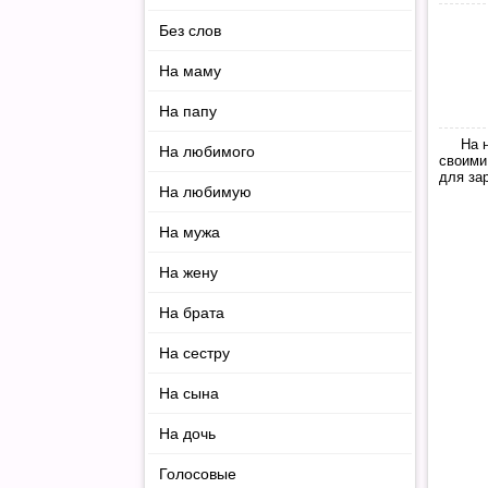
Без слов
На маму
На папу
На 
На любимого
своими
для за
На любимую
На мужа
На жену
На брата
На сестру
На сына
На дочь
Голосовые