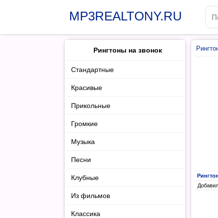
MP3REALTONY.RU
Рингто
Рингтоны на звонок
Стандартные
Красивые
Прикольные
Громкие
Музыка
Песни
Рингто
Клубные
Добавил:
Из фильмов
Классика