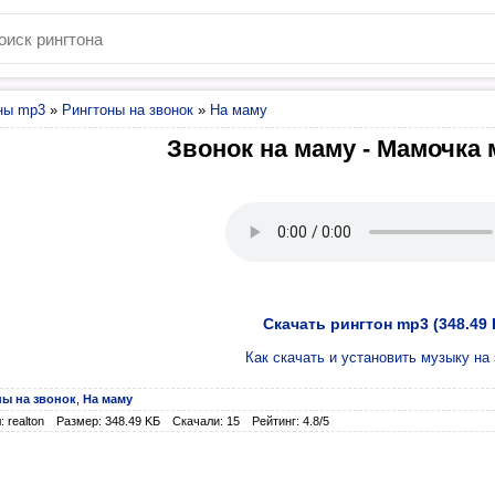
ны mp3
»
Рингтоны на звонок
»
На маму
Звонок на маму - Мамочка
Скачать рингтон mp3 (348.49 
Как скачать и установить музыку на 
ны на звонок
,
На маму
 realton
Размер: 348.49 KБ
Скачали: 15
Рейтинг: 4.8/5