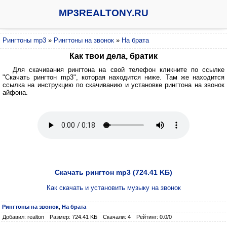
MP3REALTONY.RU
Рингтоны mp3
»
Рингтоны на звонок
»
На брата
Как твои дела, братик
Для скачивания рингтона на свой телефон кликните по ссылке
"Скачать рингтон mp3", которая находится ниже. Там же находится
ссылка на инструкцию по скачиванию и установке рингтона на звонок
айфона.
Скачать рингтон mp3 (724.41 KБ)
Как скачать и установить музыку на звонок
Рингтоны на звонок
,
На брата
Добавил: realton
Размер: 724.41 KБ
Скачали: 4
Рейтинг: 0.0/0