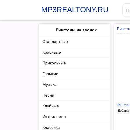
MP3REALTONY.RU
Рингто
Рингтоны на звонок
Стандартные
Красивые
Прикольные
Громкие
Музыка
Песни
Рингто
Клубные
Добавил:
Из фильмов
Классика