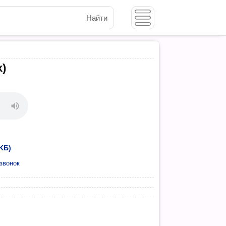
Найти
)
KБ)
звонок