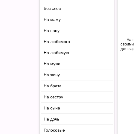
Без слов
На маму
На папу
На 
На любимого
своими
для за
На любимую
На мужа
На жену
На брата
На сестру
На сына
На дочь
Голосовые