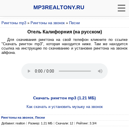
MP3REALTONY.RU
Рингтоны mp3
»
Рингтоны на звонок
»
Песни
Отель Калифорния (на русском)
Для скачивания рингтона на свой телефон кликните по ссылке
"Скачать рингтон mp3", которая находится ниже. Там же находится
ссылка на инструкцию по скачиванию и установке рингтона на звонок
айфона.
Скачать рингтон mp3 (1.21 МБ)
Как скачать и установить музыку на звонок
Рингтоны на звонок
,
Песни
Добавил: realton
Размер: 1.21 МБ
Скачали: 12
Рейтинг: 3.3/4