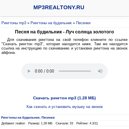
MP3REALTONY.RU
Рингтоны mp3
»
Рингтоны на будильник
»
Песенки
Песня на будильник - Луч солнца золотого
Для скачивания рингтона на свой телефон кликните по ссылке
"Скачать рингтон mp3", которая находится ниже. Там же находится
ссылка на инструкцию по скачиванию и установке рингтона на звонок
айфона.
Скачать рингтон mp3 (1.28 МБ)
Как скачать и установить музыку на звонок
Рингтоны на будильник
,
Песенки
Добавил: realton
Размер: 1.28 МБ
Скачали: 33
Рейтинг: 4.3/11