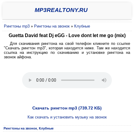
MP3REALTONY.RU
Рингтоны mp3
»
Рингтоны на звонок
»
Клубные
Guetta David feat Dj eGG - Love dont let me go (mix)
Для скачивания рингтона на свой телефон кликните по ссылке
"Скачать рингтон mp3", которая находится ниже. Там же находится
ссылка на инструкцию по скачиванию и установке рингтона на
звонок айфона.
Скачать рингтон mp3 (739.72 KБ)
Как скачать и установить музыку на звонок
Рингтоны на звонок
,
Клубные