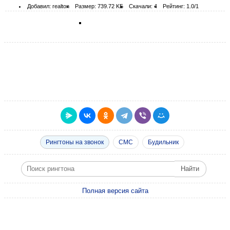
Добавил: realton
Размер: 739.72 KБ
Скачали: 4
Рейтинг: 1.0/1
Рингтоны на звонок
СМС
Будильник
Полная версия сайта