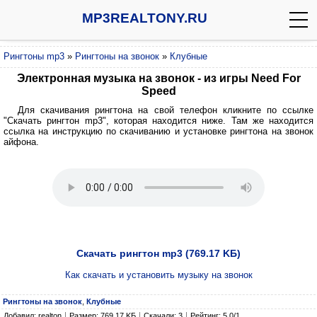
MP3REALTONY.RU
Рингтоны mp3
»
Рингтоны на звонок
»
Клубные
Электронная музыка на звонок - из игры Need For
Speed
Для скачивания рингтона на свой телефон кликните по ссылке
"Скачать рингтон mp3", которая находится ниже. Там же находится
ссылка на инструкцию по скачиванию и установке рингтона на звонок
айфона.
Скачать рингтон mp3 (769.17 KБ)
Как скачать и установить музыку на звонок
Рингтоны на звонок
,
Клубные
Добавил: realton
Размер: 769.17 KБ
Скачали: 3
Рейтинг: 5.0/1